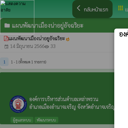
arrow_back_ios
apps
กลับหน้าแรก
เ
แผนพัฒนาเมืองน่าอยู่อัจฉริยะ
folder
อง
แผนพัฒนาเมืองน่าอยูอัจฉริยะ
whatshot
14 มิถุนายน 2566
33
event
visibility
1
1 - 1 (ทั้งหมด 1 รายการ)
องค์การบริหารส่วนตำบลเหล่าพรวน
อำเภอเมืองอำนาจเจริญ จังหวัดอำนาจเจริญ
ผู้ดูแลระบบ
พัฒนาระบบ