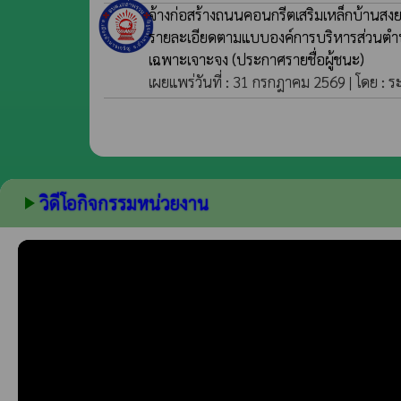
จ้างก่อสร้างถนนคอนกรีตเสริมเหล็กบ้านสงยาง
รายละเอียดตามแบบองค์การบริหารส่วนตำบ
เฉพาะเจาะจง
(ประกาศรายชื่อผู้ชนะ)
เผยแพร่วันที่ : 31 กรกฎาคม 2569 | โดย : 
วิดีโอกิจกรรมหน่วยงาน
play_arrow