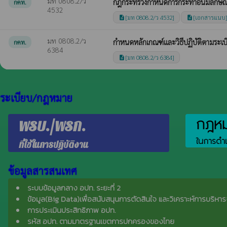
มท 0808.2/ว
กฎกระทรวงกำหนดการกระทำอันมีลักษณะ
กคท.
4532
[มท 0808.2/ว 4532]
[เอกสารแนบ
description
description
มท 0808.2/ว
กำหนดหลักเกณฑ์และวิธีปฏิบัติตามระเ
กคท.
6384
[มท 0808.2/ว 6384]
description
ระเบียบ/กฎหมาย
กฎหมา
พรบ./พรก.
ในการดำเ
ที่ใช้ในการปฏิบัติงาน
ข้อมูลสารสนเทศ
ระบบข้อมูลกลาง อปท. ระยะที่ 2
ข้อมูล(Big Data)เพื่อสนับสนุนการตัดสินใจ และวิเคราะห์การบริหาร
การประเมินประสิทธิภาพ อปท.
รหัส อปท. ตามมาตรฐานเขตการปกครองของไทย