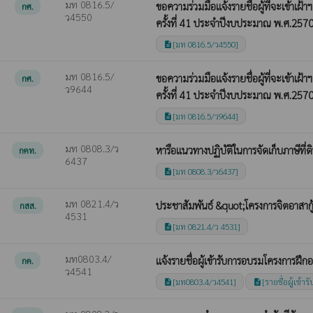
มท 0816.5/
ขอความร่วมมือแจ้งรายชื่อผู้ที่จะเข้า
กศ.
ว4550
ครั้งที่ 41 ประจำปีงบประมาณ พ.ศ.257
[มท 0816.5/ว4550]
description
มท 0816.5/
ขอความร่วมมือแจ้งรายชื่อผู้ที่จะเข้า
กศ.
ว9644
ครั้งที่ 41 ประจำปีงบประมาณ พ.ศ.257
[มท 0816.5/ว9644]
description
มท 0808.3/ว
หารือแนวทางปฏิบัติในการจัดเก็บภาษีที่ดิ
กคท.
6437
[มท 0808.3/ว6437]
description
มท 0821.4/ว
ประชาสัมพันธ์ &quot;โครงการจิตอาสากู
กสส.
4531
[มท 0821.4/ว 4531]
description
มท0803.4/
แจ้งรายชื่อผู้เข้ารับการอบรมโครงการฝ
กค.
ว4541
[มท0803.4/ว4541]
[รายชื่อผู้เข้
description
description