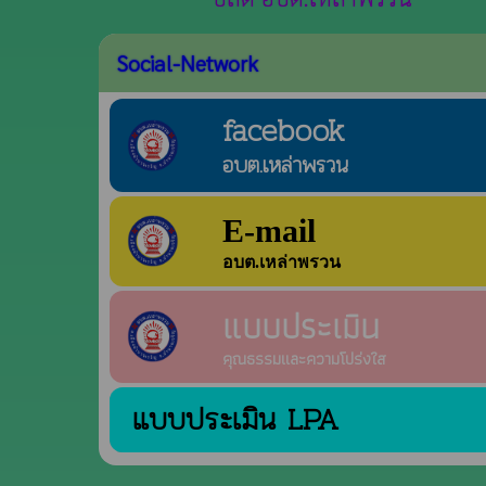
Social-Network
facebook
อบต.เหล่าพรวน
E-mail
อบต.เหล่าพรวน
แบบประเมิน
คุณธรรมและความโปร่งใส
แบบประเมิน LPA