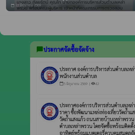
22 มิถุนายน 2569
calendar_today
ประกาศจัดซื้อจัดจ้าง
chat_bubble
ประกาศ องค์การบริหารส่วนตำบลเหล่าพ
พนักงานส่วนตำบล
5 มิถุนายน 2569 |
42
calendar_today
visibility
ประกาศองค์การบริหารส่วนตำบลเหล่า
ราคา ซื้อพัฒนาแหล่งท่องเที่ยววัดถ้ำแสง
วัดถ้ำแสงแก้ว ถนนสายบ้านเหล่าพรวน หมู
ตำบลเหล่าพรวน โดยจัดซื้อพร้อมติดต
อาทิตย์พร้อมแบตเตอรี่ควบคุมสมดุลอ