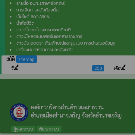
รายชื่อ อปท. (ภาษาอังกฤษ)
การเงินการคลังท้องถิ่น
เว็บไซต์ สถจ./สถอ.
น้ำคือชีวิต
ดาวน์โหลดโปรแกรมแผนที่ภาษี
ดาวน์โหลดแบบฟอร์มเอกสารราชการ
ดาวน์โหลดตรา สัญลักษณ์และรูปแบบ การนำเสนอข้อมูล
เครื่องหมายราชการของจังหวัด
สถิติ
sitemap
วันนี้
250
เดือนนี้
องค์การบริหารส่วนตำบลเหล่าพรวน
อำเภอเมืองอำนาจเจริญ จังหวัดอำนาจเจริญ
ผู้ดูแลระบบ
พัฒนาระบบ