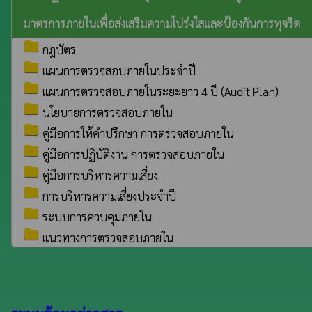
มาตรการภายในเพื่อส่งเสริมความโปร่งใสและป้องกันการทุจริต
folder
กฎบัตร
folder
แผนการตรวจสอบภายในประจำปี
folder
แผนการตรวจสอบภายในระยะยาว 4 ปี (Audit Plan)
folder
นโยบายการตรวจสอบภายใน
folder
คู่มือการให้คำปรึกษา การตรวจสอบภายใน
folder
คู่มือการปฏิบัติงาน การตรวจสอบภายใน
folder
คู่มือการบริหารความเสี่ยง
folder
การบริหารความเสี่ยงประจำปี
folder
ระบบการควบคุมภายใน
folder
แนวทางการตรวจสอบภายใน