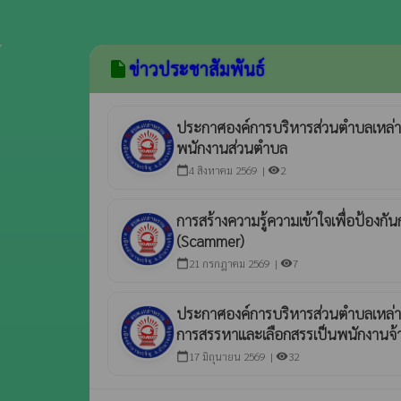
ข่าวประชาสัมพันธ์
insert_drive_file
ประกาศองค์การบริหารส่วนตำบลเหล่าพร
พนักงานส่วนตำบล
4 สิงหาคม 2569 |
2
calendar_today
visibility
การสร้างความรู้ความเข้าใจเพื่อป้อง
(Scammer)
21 กรกฎาคม 2569 |
7
calendar_today
visibility
ประกาศองค์การบริหารส่วนตำบลเหล่าพรวน 
การสรรหาและเลือกสรรเป็นพนักงานจ้
17 มิถุนายน 2569 |
32
calendar_today
visibility