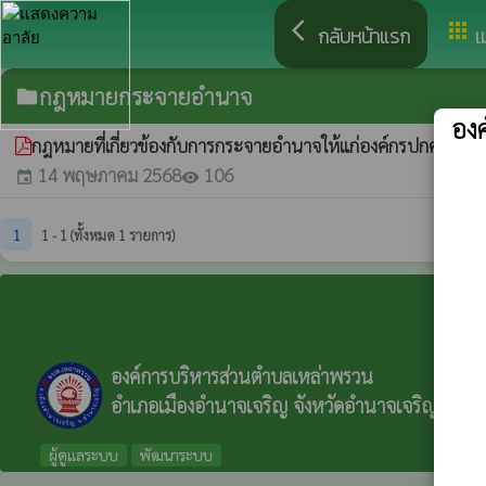
arrow_back_ios
apps
กลับหน้าแรก
เ
กฎหมายกระจายอำนาจ
folder
อง
กฎหมายที่เกี่ยวข้องกับการกระจายอำนาจให้แก่องค์กรปกครองส่ว
14 พฤษภาคม 2568
106
event
visibility
1
1 - 1 (ทั้งหมด 1 รายการ)
องค์การบริหารส่วนตำบลเหล่าพรวน
อำเภอเมืองอำนาจเจริญ จังหวัดอำนาจเจริญ
ผู้ดูแลระบบ
พัฒนาระบบ